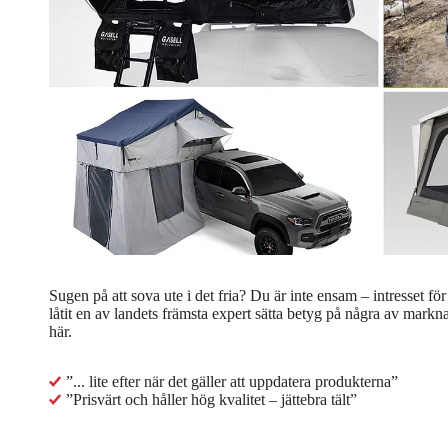
Sugen på att sova ute i det fria? Du är inte ensam – intresset för 
låtit en av landets främsta expert sätta betyg på några av markn
här.
”... lite efter när det gäller att uppdatera produkterna”
”Prisvärt och håller hög kvalitet – jättebra tält”