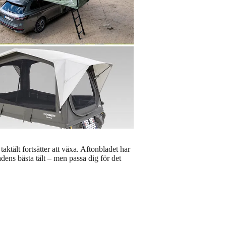
taktält fortsätter att växa. Aftonbladet har
adens bästa tält – men passa dig för det