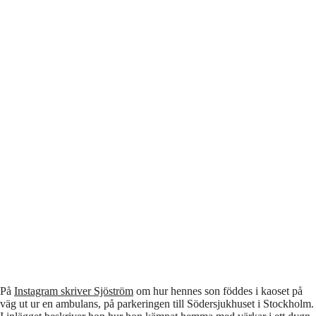
På
Instagram skriver Sjöström
om hur hennes son föddes i kaoset på
väg ut ur en ambulans, på parkeringen till Södersjukhuset i Stockholm.