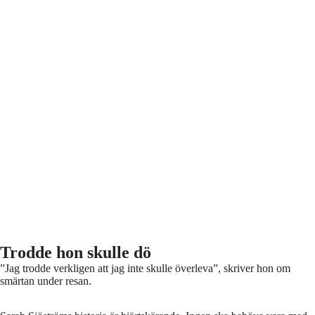
Trodde hon skulle dö
”Jag trodde verkligen att jag inte skulle överleva”, skriver hon om
smärtan under resan.