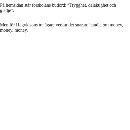
På hemsidan står förskolans budord: ”Trygghet, delaktighet och
glädje”.
Men för Hagvidsons tre ägare verkar det snarare handla om money,
money, money.