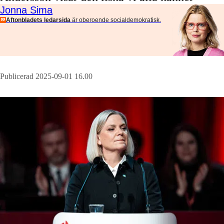
Jonna Sima
Aftonbladets ledarsida
är oberoende socialdemokratisk.
Publicerad 2025-09-01 16.00