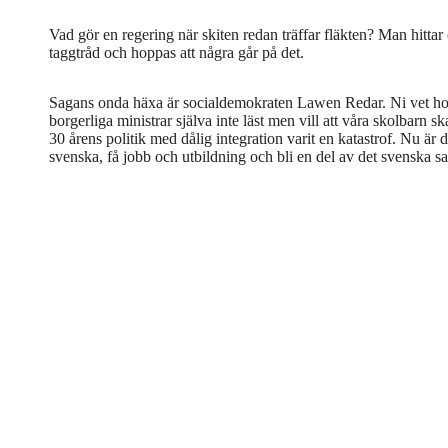
Vad gör en regering när skiten redan träffar fläkten? Man hittar
taggtråd och hoppas att några går på det.
Sagans onda häxa är socialdemokraten Lawen Redar. Ni vet ho
borgerliga ministrar själva inte läst men vill att våra skolbarn 
30 årens politik med dålig integration varit en katastrof. Nu är d
svenska, få jobb och utbildning och bli en del av det svenska sam