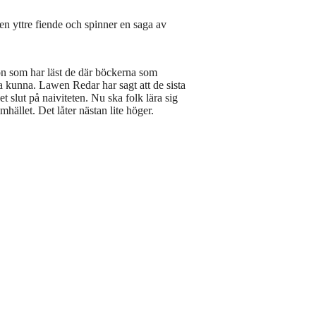
 en yttre fiende och spinner en saga av
n som har läst de där böckerna som
ska kunna. Lawen Redar har sagt att de sista
et slut på naiviteten. Nu ska folk lära sig
hället. Det låter nästan lite höger.