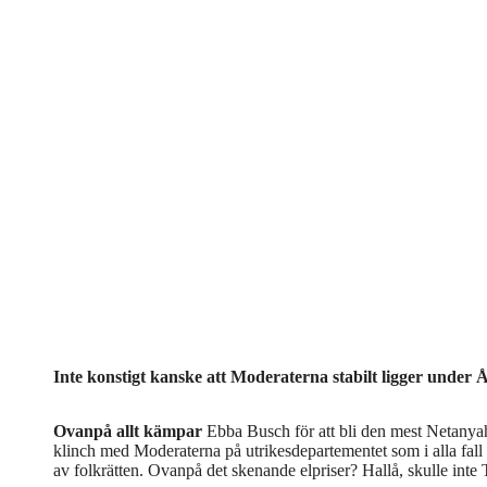
Inte konstigt kanske att Moderaterna stabilt ligger under Åk
Ovanpå allt kämpar
Ebba Busch för att bli den mest Netanyah
klinch med Moderaterna på utrikesdepartementet som i alla fall f
av folkrätten. Ovanpå det skenande elpriser? Hallå, skulle inte