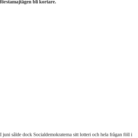
förstamajtågen bli kortare.
I juni sålde dock Socialdemokraterna sitt lotteri och hela frågan föll i