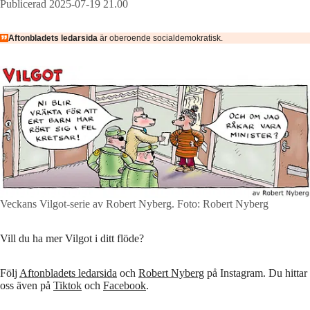
Publicerad 2025-07-19 21.00
Aftonbladets ledarsida
är oberoende socialdemokratisk.
Veckans Vilgot-serie av Robert Nyberg.
Foto: Robert Nyberg
Vill du ha mer Vilgot i ditt flöde?
Följ
Aftonbladets ledarsida
och
Robert Nyberg
på Instagram. Du hittar
oss även på
Tiktok
och
Facebook
.