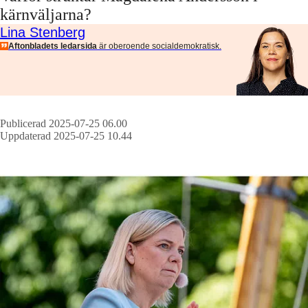
kärnväljarna?
Lina Stenberg
Aftonbladets ledarsida
är oberoende socialdemokratisk.
Publicerad 2025-07-25 06.00
Uppdaterad 2025-07-25 10.44