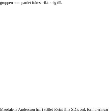
gruppen som partiet främst riktar sig till.
Magdalena Andersson har i stället börjat låna
SD:s ord, formuleringar