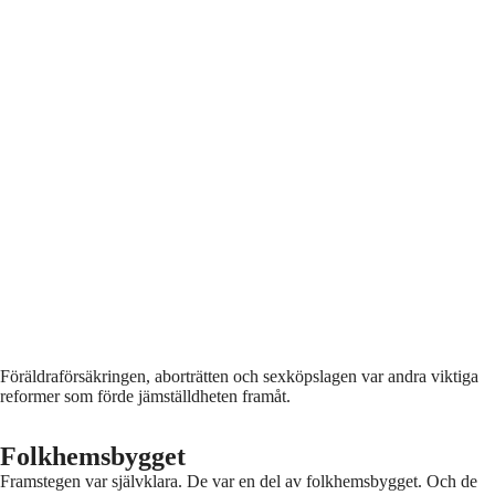
Föräldraförsäkringen, aborträtten och sexköpslagen var andra viktiga
reformer som förde jämställdheten framåt.
Folkhemsbygget
Framstegen var självklara. De var en del av folkhemsbygget. Och de