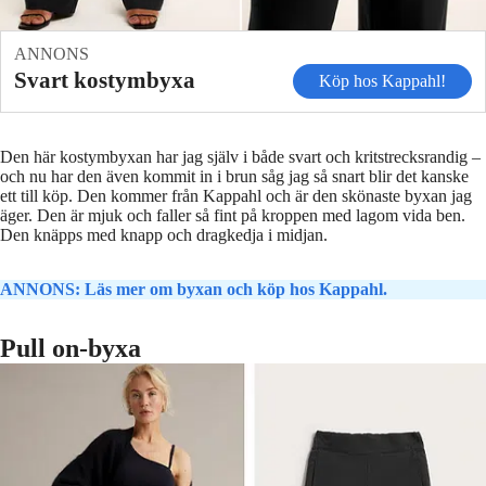
ANNONS
Svart kostymbyxa
Köp hos Kappahl!
Den här kostymbyxan har jag själv i både svart och kritstrecksrandig –
och nu har den även kommit in i brun såg jag så snart blir det kanske
ett till köp. Den kommer från Kappahl och är den skönaste byxan jag
äger. Den är mjuk och faller så fint på kroppen med lagom vida ben.
Den knäpps med knapp och dragkedja i midjan.
ANNONS: Läs mer om byxan och köp hos Kappahl.
Pull on-byxa