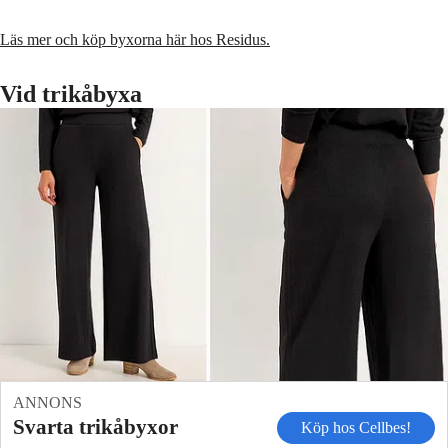
Läs mer och köp byxorna här hos Residus.
Vid trikåbyxa
ANNONS
Svarta trikåbyxor
Köp hos Cellbes!