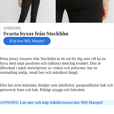
ANNONS
Svarta byxor från Stockhlm
Köp hos MQ Marqet!
Petra jersey trousers från Stockhlm är ett val för dig som vill ha en
byxa med smal passform och (såklart) stretchig kvalitet. Den är
tillverkad i mjuk stretchjersey av viskos och polyester, har en
normalhög midja, smalt ben och ankelkort längd.
Den har även klassiska detaljer som sidofickor, passpoalfickor bak och
pressveck fram och bak. Riktigt snyggt och bekvämt.
ANNONS: Läs mer och köp trikåbyxorna hos MQ Marqet!