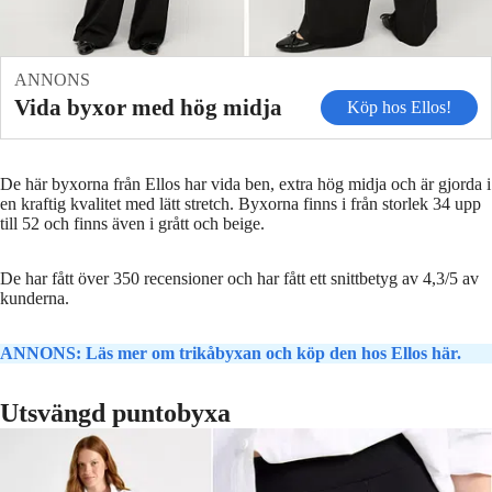
ANNONS
Vida byxor med hög midja
Köp hos Ellos!
De här byxorna från Ellos har vida ben, extra hög midja och är gjorda i
en kraftig kvalitet med lätt stretch. Byxorna finns i från storlek 34 upp
till 52 och finns även i grått och beige.
De har fått över 350 recensioner och har fått ett snittbetyg av 4,3/5 av
kunderna.
ANNONS: Läs mer om trikåbyxan och köp den hos Ellos här.
Utsvängd puntobyxa