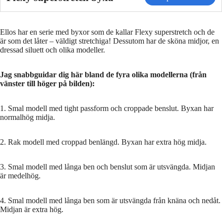
Ellos har en serie med byxor som de kallar Flexy superstretch och de
är som det låter – väldigt stretchiga! Dessutom har de sköna midjor, en
dressad siluett och olika modeller.
Jag snabbguidar dig här bland de fyra olika modellerna (från
vänster till höger på bilden):
1. Smal modell med tight passform och croppade benslut. Byxan har
normalhög midja.
2. Rak modell med croppad benlängd. Byxan har extra hög midja.
3. Smal modell med långa ben och benslut som är utsvängda. Midjan
är medelhög.
4. Smal modell med långa ben som är utsvängda från knäna och nedåt.
Midjan är extra hög.