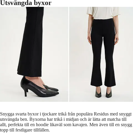
Utsvängda byxor
Snygga svarta byxor i tjockare trikå från populära Residus med snyggt
utsvängda ben. Byxorna har trikå i midjan och är lätta att matcha till
allt, perfekta till en hoodie likaväl som kavajen. Men även till en snygg
topp till festligare tillfällen.