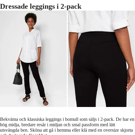
Dressade leggings i 2-pack
Bekväma och klassiska leggings i bomull som säljs i 2-pack. De har en
hög midja, bredare resår i midjan och smal passform med lätt
utsvängda ben. Sköna att gå i hemma eller klä med en oversize skjorta