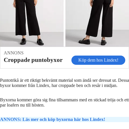
ANNONS
Croppade puntobyxor
Köp dem hos Lindex!
Puntotrikå är ett riktigt bekvämt material som ändå ser dressat ut. Dessa
byxor kommer från Lindex, har croppade ben och resår i midjan.
Byxorna kommer göra sig fina tillsammans med en stickad tröja och ett
par loafers nu till hösten.
ANNONS: Läs mer och köp byxorna här hos Lindex!