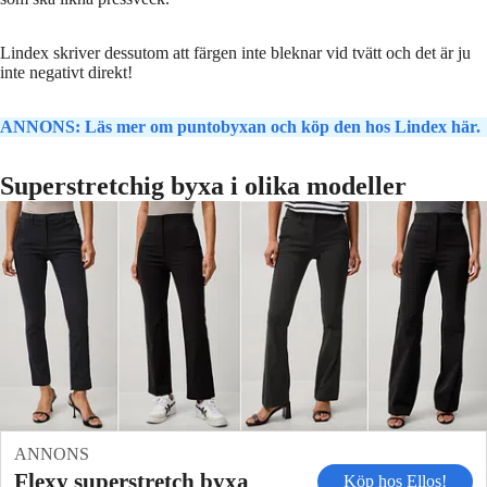
Lindex skriver dessutom att färgen inte bleknar vid tvätt och det är ju
inte negativt direkt!
ANNONS: Läs mer om puntobyxan och köp den hos Lindex här.
Superstretchig byxa i olika modeller
ANNONS
Flexy superstretch byxa
Köp hos Ellos!