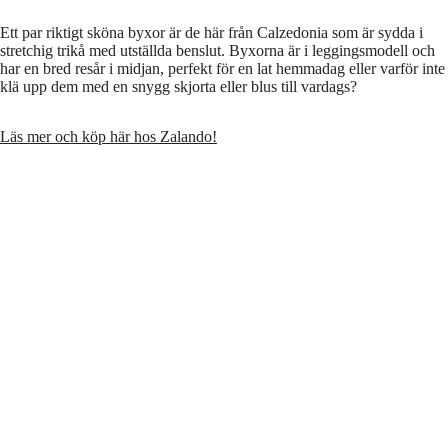
Ett par riktigt sköna byxor är de här från Calzedonia som är sydda i
stretchig trikå med utställda benslut. Byxorna är i leggingsmodell och
har en bred resår i midjan, perfekt för en lat hemmadag eller varför inte
klä upp dem med en snygg skjorta eller blus till vardags?
Läs mer och köp här hos Zalando!