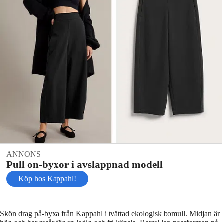
ANNONS
Pull on-byxor i avslappnad modell
Köp hos Kappahl!
Skön drag på-byxa från Kappahl i tvättad ekologisk bomull. Midjan är