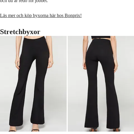
och du är redo för jobbet.
Läs mer och köp byxorna här hos Bonprix!
Stretchbyxor