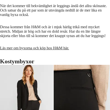
När det kommer till bekvämlighet är leggings ändå det allra skönaste.
Och satsar du på ett par som är utsvängda nedtill är de mer lika en
vanlig byxa också.
Dessa kommer från H&M och är i mjuk härlig trikå med mycket
stretch. Midjan är hög och har en dold resår. Har du en lite längre
skjorta eller blus till så kommer det knappt synas att du har leggings!
Läs mer om byxorna och köp hos H&M här.
Kostymbyxor