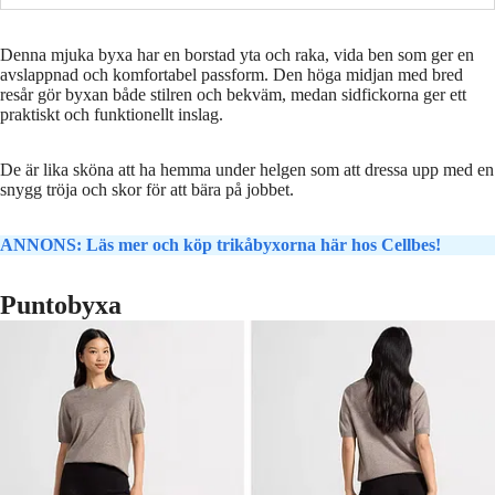
Denna mjuka byxa har en borstad yta och raka, vida ben som ger en
avslappnad och komfortabel passform. Den höga midjan med bred
resår gör byxan både stilren och bekväm, medan sidfickorna ger ett
praktiskt och funktionellt inslag.
De är lika sköna att ha hemma under helgen som att dressa upp med en
snygg tröja och skor för att bära på jobbet.
ANNONS: Läs mer och köp trikåbyxorna här hos Cellbes!
Puntobyxa