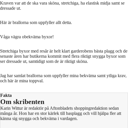
Kraven var att de ska vara sköna, stretchiga, ha elastisk midja samt se
dressade ut.
Här är brallorna som uppfyller allt detta.
Våga vägra obekväma byxor!
Stretchiga byxor med resår är helt klart garderobens bästa plagg och de
senaste åren har butikerna kommit med flera riktigt snygga byxor som
ser dressade ut, samtidigt som de är riktigt sköna.
Jag har samlat brallorna som uppfyller mina bekväma samt ytliga krav,
och här är mina toppval.
Fakta
Om skribenten
Karin Wittur är redaktör på Aftonbladets shoppingredaktion sedan
många år. Hon har en stor kärlek till basplagg och vill hjälpa fler att
känna sig snygga och bekväma i vardagen.