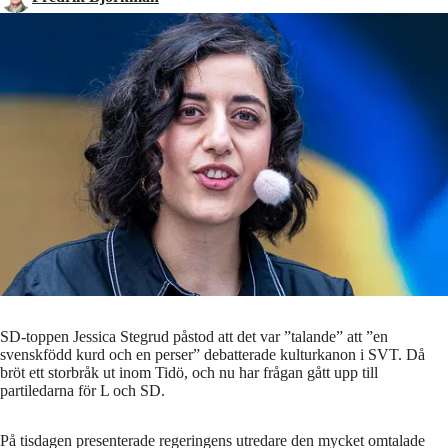
SD-toppen Jessica Stegrud påstod att det var ”talande” att ”en
svenskfödd kurd och en perser” debatterade kulturkanon i SVT. Då
bröt ett storbråk ut inom Tidö, och nu har frågan gått upp till
partiledarna för L och SD.
På tisdagen presenterade regeringens utredare den mycket omtalade