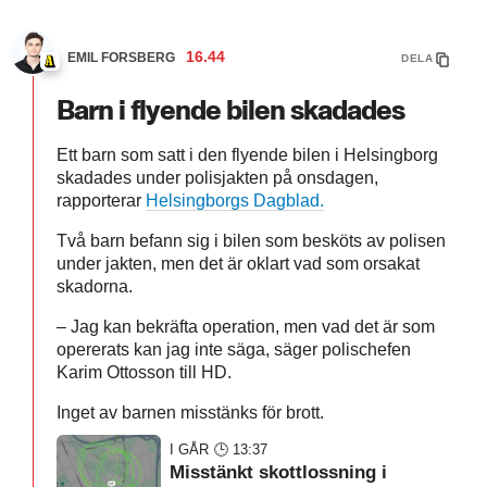
16.44
EMIL FORSBERG
DELA
Barn i flyende bilen skadades
Ett barn som satt i den flyende bilen i Helsingborg
skadades under polisjakten på onsdagen,
rapporterar
Helsingborgs Dagblad.
Två barn befann sig i bilen som besköts av polisen
under jakten, men det är oklart vad som orsakat
skadorna.
– Jag kan bekräfta operation, men vad det är som
opererats kan jag inte säga, säger polischefen
Karim Ottosson till HD.
Inget av barnen misstänks för brott.
I GÅR 🕒 13:37
Misstänkt skottlossning i