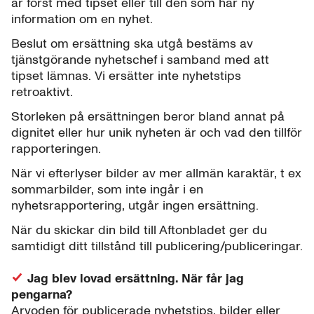
är först med tipset eller till den som har ny
information om en nyhet.
Beslut om ersättning ska utgå bestäms av
tjänstgörande nyhetschef i samband med att
tipset lämnas. Vi ersätter inte nyhetstips
retroaktivt.
Storleken på ersättningen beror bland annat på
dignitet eller hur unik nyheten är och vad den tillför
rapporteringen.
När vi efterlyser bilder av mer allmän karaktär, t ex
sommarbilder, som inte ingår i en
nyhetsrapportering, utgår ingen ersättning.
När du skickar din bild till Aftonbladet ger du
samtidigt ditt tillstånd till publicering/publiceringar.
Jag blev lovad ersättning. När får jag
pengarna?
Arvoden för publicerade nyhetstips, bilder eller