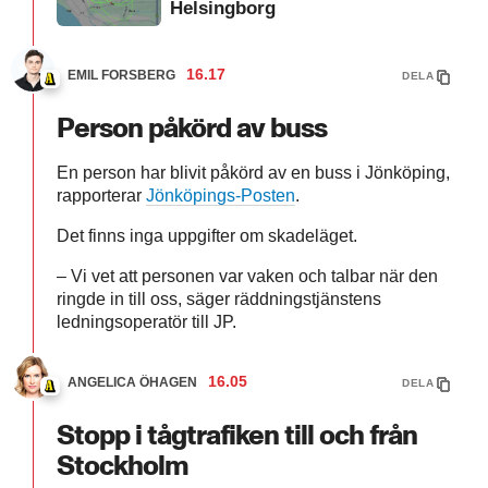
Helsingborg
16.17
EMIL FORSBERG
DELA
Person påkörd av buss
En person har blivit påkörd av en buss i Jönköping,
rapporterar
Jönköpings-Posten
.
Det finns inga uppgifter om skadeläget.
– Vi vet att personen var vaken och talbar när den
ringde in till oss, säger räddningstjänstens
ledningsoperatör till JP.
16.05
ANGELICA ÖHAGEN
DELA
Stopp i tågtrafiken till och från
Stockholm