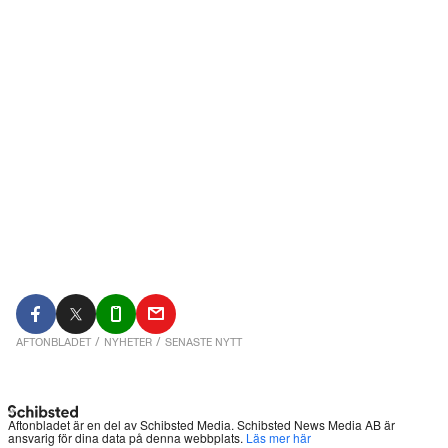
AFTONBLADET
/
NYHETER
/
SENASTE NYTT
Aftonbladet är en del av Schibsted Media.
Schibsted News Media AB är
ansvarig för dina data på denna webbplats.
Läs mer här