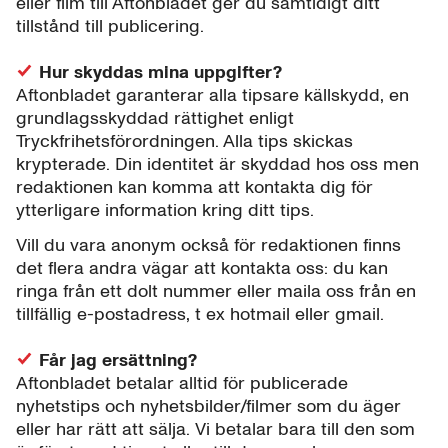
eller film till Aftonbladet ger du samtidigt ditt
tillstånd till publicering.
Hur skyddas mina uppgifter?
Aftonbladet garanterar alla tipsare källskydd, en
grundlagsskyddad rättighet enligt
Tryckfrihetsförordningen. Alla tips skickas
krypterade. Din identitet är skyddad hos oss men
redaktionen kan komma att kontakta dig för
ytterligare information kring ditt tips.
Vill du vara anonym också för redaktionen finns
det flera andra vägar att kontakta oss: du kan
ringa från ett dolt nummer eller maila oss från en
tillfällig e-postadress, t ex hotmail eller gmail.
Får jag ersättning?
Aftonbladet betalar alltid för publicerade
nyhetstips och nyhetsbilder/filmer som du äger
eller har rätt att sälja. Vi betalar bara till den som