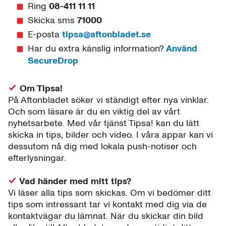
Ring
08-411 11 11
Skicka sms
71000
E-posta
tipsa@aftonbladet.se
Har du extra känslig information?
Använd
SecureDrop
Om Tipsa!
På Aftonbladet söker vi ständigt efter nya vinklar.
Och som läsare är du en viktig del av vårt
nyhetsarbete. Med vår tjänst Tipsa! kan du lätt
skicka in tips, bilder och video. I våra appar kan vi
dessutom nå dig med lokala push-notiser och
efterlysningar.
Vad händer med mitt tips?
Vi läser alla tips som skickas. Om vi bedömer ditt
tips som intressant tar vi kontakt med dig via de
kontaktvägar du lämnat. När du skickar din bild