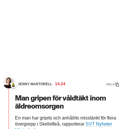
14.24
JENNY MARTORELL
DELA
Man gripen för våldtäkt inom
äldreomsorgen
En man har gripits och anhållits misstänkt för flera
övergrepp i Skellefteå, rapporterar
SVT Nyheter