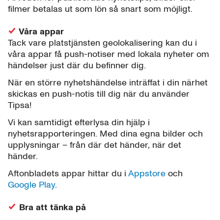
filmer betalas ut som lön så snart som möjligt.
Våra appar
Tack vare platstjänsten geolokalisering kan du i
våra appar få push-notiser med lokala nyheter om
händelser just där du befinner dig.
När en större nyhetshändelse inträffat i din närhet
skickas en push-notis till dig när du använder
Tipsa!
Vi kan samtidigt efterlysa din hjälp i
nyhetsrapporteringen. Med dina egna bilder och
upplysningar – från där det händer, när det
händer.
Aftonbladets appar hittar du i
Appstore
och
Google Play
.
Bra att tänka på