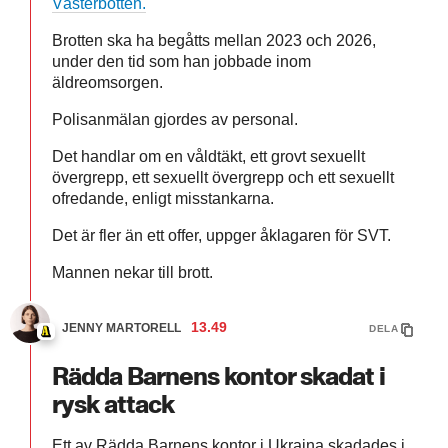
Västerbotten.
Brotten ska ha begåtts mellan 2023 och 2026,
under den tid som han jobbade inom
äldreomsorgen.
Polisanmälan gjordes av personal.
Det handlar om en våldtäkt, ett grovt sexuellt
övergrepp, ett sexuellt övergrepp och ett sexuellt
ofredande, enligt misstankarna.
Det är fler än ett offer, uppger åklagaren för SVT.
Mannen nekar till brott.
13.49
JENNY MARTORELL
DELA
Rädda Barnens kontor skadat i
rysk attack
Ett av Rädda Barnens kontor i Ukraina skadades i