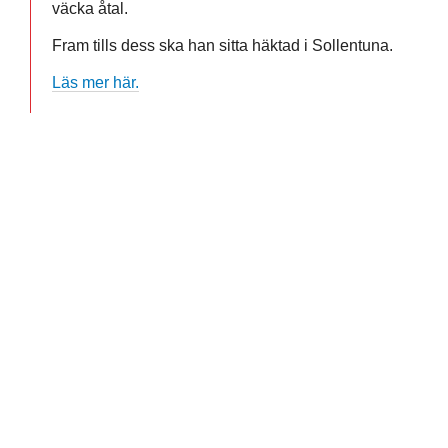
väcka åtal.
Fram tills dess ska han sitta häktad i Sollentuna.
Läs mer här.