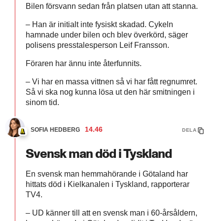
Bilen försvann sedan från platsen utan att stanna.
– Han är initialt inte fysiskt skadad. Cykeln
hamnade under bilen och blev överkörd, säger
polisens presstalesperson Leif Fransson.
Föraren har ännu inte återfunnits.
– Vi har en massa vittnen så vi har fått regnumret.
Så vi ska nog kunna lösa ut den här smitningen i
sinom tid.
14.46
SOFIA HEDBERG
DELA
Svensk man död i Tyskland
En svensk man hemmahörande i Götaland har
hittats död i Kielkanalen i Tyskland, rapporterar
TV4.
–
UD känner till att en svensk man i 60-årsåldern,