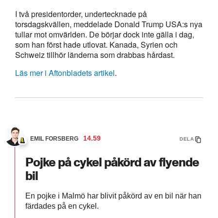
I två presidentorder, undertecknade på
torsdagskvällen, meddelade Donald Trump USA:s nya
tullar mot omvärlden. De börjar dock inte gälla i dag,
som han först hade utlovat. Kanada, Syrien och
Schweiz tillhör länderna som drabbas hårdast.
Läs mer i Aftonbladets artikel
.
14.59
EMIL FORSBERG
DELA
Pojke på cykel påkörd av flyende
bil
En pojke i Malmö har blivit påkörd av en bil när han
färdades på en cykel.