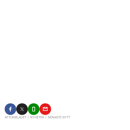
AFTONBLADET
/
NYHETER
/
SENASTE NYTT