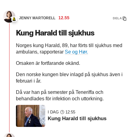
12.55
JENNY MARTORELL
DELA
Kung Harald till sjukhus
Norges kung Harald, 89, har förts till sjukhus med
ambulans, rapporterar
Se og Hør.
Orsaken är fortfarande okänd.
Den norske kungen blev inlagd på sjukhus även i
februari i år.
Då var han på semester på Teneriffa och
behandlades för infektion och uttorkning.
I DAG 🕒 12:55
Kung Harald till sjukhus