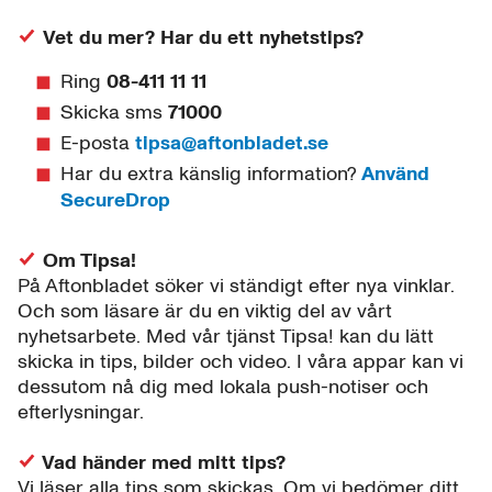
Vet du mer? Har du ett nyhetstips?
Ring
08-411 11 11
Skicka sms
71000
E-posta
tipsa@aftonbladet.se
Har du extra känslig information?
Använd
SecureDrop
Om Tipsa!
På Aftonbladet söker vi ständigt efter nya vinklar.
Och som läsare är du en viktig del av vårt
nyhetsarbete. Med vår tjänst Tipsa! kan du lätt
skicka in tips, bilder och video. I våra appar kan vi
dessutom nå dig med lokala push-notiser och
efterlysningar.
Vad händer med mitt tips?
Vi läser alla tips som skickas. Om vi bedömer ditt