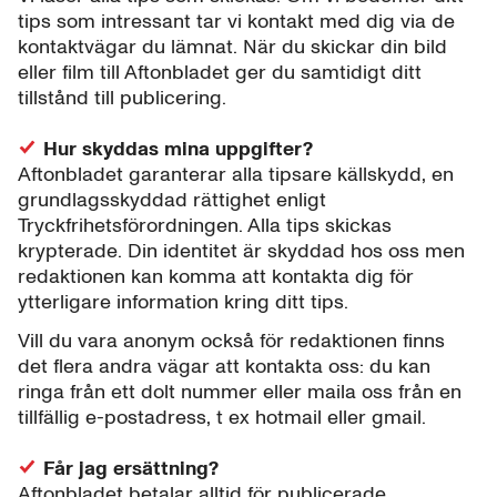
tips som intressant tar vi kontakt med dig via de
kontaktvägar du lämnat. När du skickar din bild
eller film till Aftonbladet ger du samtidigt ditt
tillstånd till publicering.
Hur skyddas mina uppgifter?
Aftonbladet garanterar alla tipsare källskydd, en
grundlagsskyddad rättighet enligt
Tryckfrihetsförordningen. Alla tips skickas
krypterade. Din identitet är skyddad hos oss men
redaktionen kan komma att kontakta dig för
ytterligare information kring ditt tips.
Vill du vara anonym också för redaktionen finns
det flera andra vägar att kontakta oss: du kan
ringa från ett dolt nummer eller maila oss från en
tillfällig e-postadress, t ex hotmail eller gmail.
Får jag ersättning?
Aftonbladet betalar alltid för publicerade