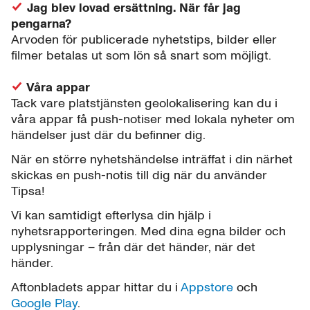
Jag blev lovad ersättning. När får jag
pengarna?
Arvoden för publicerade nyhetstips, bilder eller
filmer betalas ut som lön så snart som möjligt.
Våra appar
Tack vare platstjänsten geolokalisering kan du i
våra appar få push-notiser med lokala nyheter om
händelser just där du befinner dig.
När en större nyhetshändelse inträffat i din närhet
skickas en push-notis till dig när du använder
Tipsa!
Vi kan samtidigt efterlysa din hjälp i
nyhetsrapporteringen. Med dina egna bilder och
upplysningar – från där det händer, när det
händer.
Aftonbladets appar hittar du i
Appstore
och
Google Play
.