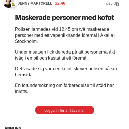
12.46
JENNY MARTORELL
DELA
Maskerade personer med kofot
Polisen larmades vid 12.45 om två maskerade
personer med ett vapenliknande föremål i Akalla i
Stockholm.
Under insatsen fick de reda på att personerna åkt
iväg i en bil och kastat ut ett föremål.
Det visade sig vara en kofot, skriver polisen på sin
hemsida.
En förundersökning om förberedelse till stöld har
inletts.
Logga in för att läsa mer
ANNONS