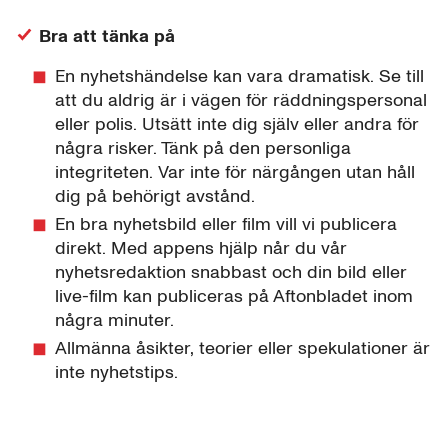
Bra att tänka på
En nyhetshändelse kan vara dramatisk. Se till
att du aldrig är i vägen för räddningspersonal
eller polis. Utsätt inte dig själv eller andra för
några risker. Tänk på den personliga
integriteten. Var inte för närgången utan håll
dig på behörigt avstånd.
En bra nyhetsbild eller film vill vi publicera
direkt. Med appens hjälp når du vår
nyhetsredaktion snabbast och din bild eller
live-film kan publiceras på Aftonbladet inom
några minuter.
Allmänna åsikter, teorier eller spekulationer är
inte nyhetstips.