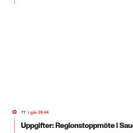
i går
20.44
TT
Uppgifter: Regionstoppmöte i Sau