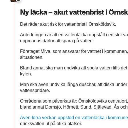
Ny läcka – akut vattenbrist i Örns
Det råder akut risk för vattenbrist i Örnsköldsvik.
Anledningen är att en vattenläcka uppstått i en stor 
uppmanas därför att spara på vatten.
Företaget Miva, som ansvarar för vattnet i kommunen,
situationen.
Bland annat ska man undvika att spola vatten tills det b
kylen.
Man ska även undvika långa duschar, att diska under
vattenspridare.
Områdena som påverkas är: Örnsköldsviks centralort
bland annat Domsjö, Hörnett, Sund, Själevad, Ås och 
Även förra veckan uppstod en vattenläcka i kommun
dricksvatten ut på olika platser.