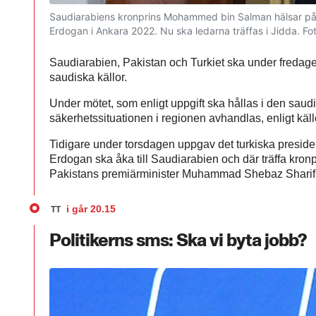
Saudiarabiens kronprins Mohammed bin Salman hälsar på 
Erdogan i Ankara 2022. Nu ska ledarna träffas i Jidda.
Fo
Saudiarabien, Pakistan och Turkiet ska under fredage
saudiska källor.
Under mötet, som enligt uppgift ska hållas i den sau
säkerhetssituationen i regionen avhandlas, enligt käl
Tidigare under torsdagen uppgav det turkiska preside
Erdogan ska åka till Saudiarabien och där träffa k
Pakistans premiärminister Muhammad Shebaz Sharif
i går
20.15
TT
Politikerns sms: Ska vi byta jobb?