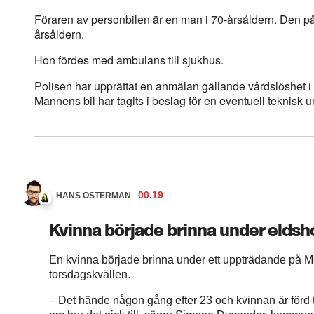
Föraren av personbilen är en man i 70-årsåldern. Den p
årsåldern.
Hon fördes med ambulans till sjukhus.
Polisen har upprättat en anmälan gällande vårdslöshet i t
Mannens bil har tagits i beslag för en eventuell teknisk
00.19
HANS ÖSTERMAN
Kvinna började brinna under eldsho
En kvinna började brinna under ett uppträdande på M
torsdagskvällen.
– Det hände någon gång efter 23 och kvinnan är förd t