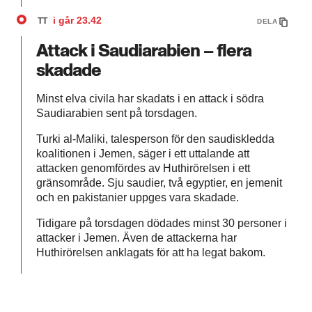
i går
23.42
TT
DELA
Attack i Saudiarabien – flera
skadade
Minst elva civila har skadats i en attack i södra
Saudiarabien sent på torsdagen.
Turki al-Maliki, talesperson för den saudiskledda
koalitionen i Jemen, säger i ett uttalande att
attacken genomfördes av Huthirörelsen i ett
gränsområde. Sju saudier, två egyptier, en jemenit
och en pakistanier uppges vara skadade.
Tidigare på torsdagen dödades minst 30 personer i
attacker i Jemen. Även de attackerna har
Huthirörelsen anklagats för att ha legat bakom.