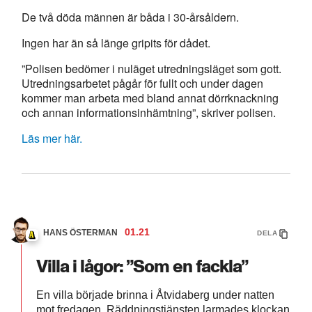
De två döda männen är båda i 30-årsåldern.
Ingen har än så länge gripits för dådet.
”Polisen bedömer i nuläget utredningsläget som gott.
Utredningsarbetet pågår för fullt och under dagen
kommer man arbeta med bland annat dörrknackning
och annan informationsinhämtning”, skriver polisen.
Läs mer här.
01.21
HANS ÖSTERMAN
DELA
Villa i lågor: ”Som en fackla”
En villa började brinna i Åtvidaberg under natten
mot fredagen. Räddningstjänsten larmades klockan