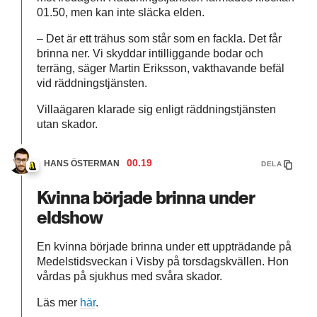
01.50, men kan inte släcka elden.
– Det är ett trähus som står som en fackla. Det får
brinna ner. Vi skyddar intilliggande bodar och
terräng, säger Martin Eriksson, vakthavande befäl
vid räddningstjänsten.
Villaägaren klarade sig enligt räddningstjänsten
utan skador.
00.19
HANS ÖSTERMAN
DELA
Kvinna började brinna under
eldshow
En kvinna började brinna under ett uppträdande på
Medelstidsveckan i Visby på torsdagskvällen. Hon
vårdas på sjukhus med svåra skador.
Läs mer
här
.