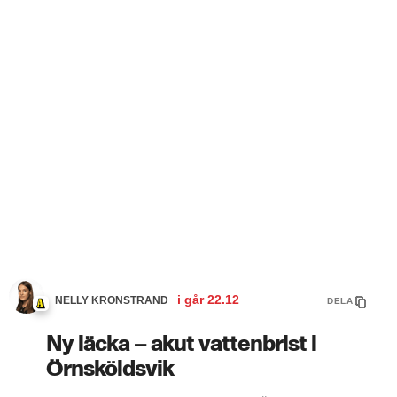
i går
22.12
NELLY KRONSTRAND
DELA
Ny läcka – akut vattenbrist i
Örnsköldsvik