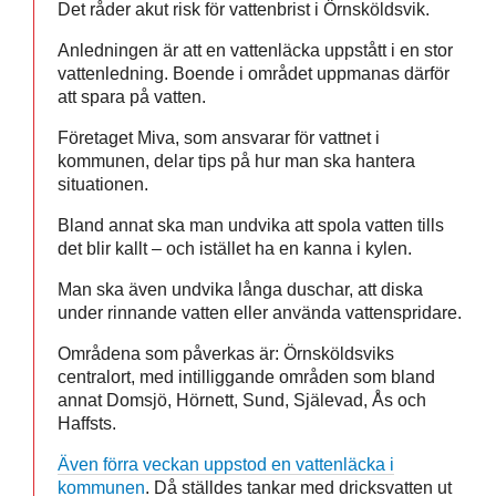
Det råder akut risk för vattenbrist i Örnsköldsvik.
Anledningen är att en vattenläcka uppstått i en stor
vattenledning. Boende i området uppmanas därför
att spara på vatten.
Företaget Miva, som ansvarar för vattnet i
kommunen, delar tips på hur man ska hantera
situationen.
Bland annat ska man undvika att spola vatten tills
det blir kallt – och istället ha en kanna i kylen.
Man ska även undvika långa duschar, att diska
under rinnande vatten eller använda vattenspridare.
Områdena som påverkas är: Örnsköldsviks
centralort, med intilliggande områden som bland
annat Domsjö, Hörnett, Sund, Själevad, Ås och
Haffsts.
Även förra veckan uppstod en vattenläcka i
kommunen
. Då ställdes tankar med dricksvatten ut