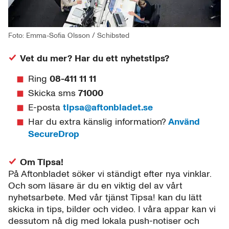
Foto: Emma-Sofia Olsson / Schibsted
Vet du mer? Har du ett nyhetstips?
Ring
08-411 11 11
Skicka sms
71000
E-posta
tipsa@aftonbladet.se
Har du extra känslig information?
Använd
SecureDrop
Om Tipsa!
På Aftonbladet söker vi ständigt efter nya vinklar.
Och som läsare är du en viktig del av vårt
nyhetsarbete. Med vår tjänst Tipsa! kan du lätt
skicka in tips, bilder och video. I våra appar kan vi
dessutom nå dig med lokala push-notiser och