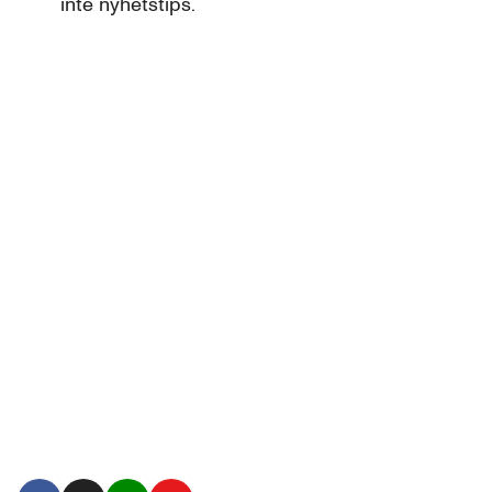
inte nyhetstips.