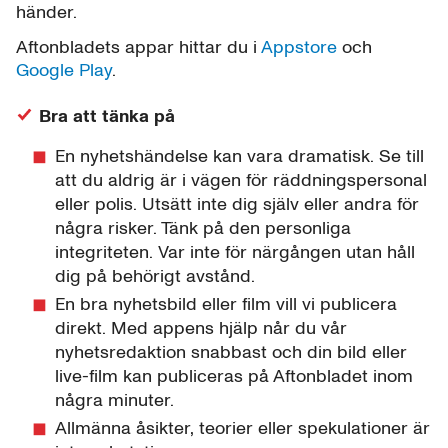
händer.
Aftonbladets appar hittar du i
Appstore
och
Google Play
.
Bra att tänka på
En nyhetshändelse kan vara dramatisk. Se till
att du aldrig är i vägen för räddningspersonal
eller polis. Utsätt inte dig själv eller andra för
några risker. Tänk på den personliga
integriteten. Var inte för närgången utan håll
dig på behörigt avstånd.
En bra nyhetsbild eller film vill vi publicera
direkt. Med appens hjälp når du vår
nyhetsredaktion snabbast och din bild eller
live-film kan publiceras på Aftonbladet inom
några minuter.
Allmänna åsikter, teorier eller spekulationer är