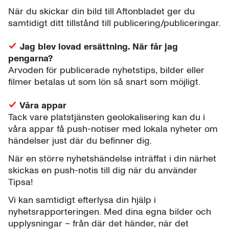
När du skickar din bild till Aftonbladet ger du
samtidigt ditt tillstånd till publicering/publiceringar.
Jag blev lovad ersättning. När får jag
pengarna?
Arvoden för publicerade nyhetstips, bilder eller
filmer betalas ut som lön så snart som möjligt.
Våra appar
Tack vare platstjänsten geolokalisering kan du i
våra appar få push-notiser med lokala nyheter om
händelser just där du befinner dig.
När en större nyhetshändelse inträffat i din närhet
skickas en push-notis till dig när du använder
Tipsa!
Vi kan samtidigt efterlysa din hjälp i
nyhetsrapporteringen. Med dina egna bilder och
upplysningar – från där det händer, när det