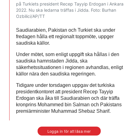
på Turkiets president Recep Tayyip Erdogan i Ankara
2022. Nu ska ledarna träffas i Jidda.
Foto: Burhan
Ozbilici/AP/TT
Saudiarabien, Pakistan och Turkiet ska under
fredagen hålla ett regionalt toppmöte, uppger
saudiska källor.
Under mötet, som enligt uppgift ska hållas i den
saudiska hamnstaden Jidda, ska
säkerhetssituationen i regionen avhandlas, enligt
källor nära den saudiska regeringen.
Tidigare under torsdagen uppgav det turkiska
presidentkontoret att president Recep Tayyip
Erdogan ska åka till Saudiarabien och där träffa
kronprins Mohammed bin Salman och Pakistans
premiärminister Muhammad Shebaz Sharif.
Logga in för att läsa mer