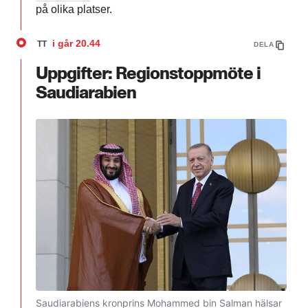
på olika platser.
i går
20.44
TT
DELA
Uppgifter: Regionstoppmöte i
Saudiarabien
Saudiarabiens kronprins Mohammed bin Salman hälsar