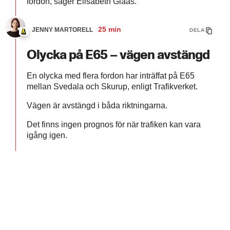
fordon, säger Elisabeth Glaas.
25 min
JENNY MARTORELL
DELA
Olycka på E65 – vägen avstängd
En olycka med flera fordon har inträffat på E65
mellan Svedala och Skurup, enligt Trafikverket.
Vägen är avstängd i båda riktningarna.
Det finns ingen prognos för när trafiken kan vara
igång igen.