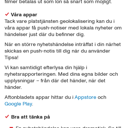
filmer betalas ut som lön så snart som möjligt.
Våra appar
Tack vare platstjänsten geolokalisering kan du i
våra appar få push-notiser med lokala nyheter om
händelser just där du befinner dig.
När en större nyhetshändelse inträffat i din närhet
skickas en push-notis till dig när du använder
Tipsa!
Vi kan samtidigt efterlysa din hjälp i
nyhetsrapporteringen. Med dina egna bilder och
upplysningar – från där det händer, när det
händer.
Aftonbladets appar hittar du i
Appstore
och
Google Play
.
Bra att tänka på