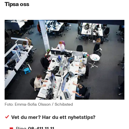
Tipsa oss
Foto: Emma-Sofia Olsson / Schibsted
Vet du mer? Har du ett nyhetstips?
Ring
08-411 11 11