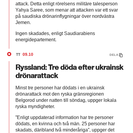
attack. Detta enligt rörelsens militäre talesperson
Yahya Saree, som menar att attacken var ett svar
på saudiska drönarinflygningar över nordvästra
Jemen.
Ingen skadades, enligt Saudiarabiens
energidepartement.
09.10
TT
DELA
Ryssland: Tre döda efter ukrainsk
drönarattack
Minst tre personer har dödats i en ukrainsk
drönarattack mot den ryska gränsregionen
Belgorod under natten till söndag, uppger lokala
ryska myndigheter.
”Enligt uppdaterad information har tre personer
dödats, en kvinna och två män. 25 personer har
skadats, däribland två minderåriga”, uppger det