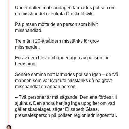
Under natten mot söndagen larmades polisen om
en misshandel i centrala Örnsköldsvik.
På platsen mötte de en person som blivit
misshandlad.
Tre män i 20-årsåldern misstänks för grov
misshandel.
En av dem blev omhändertagen av polisen för
berusning.
Senare samma natt larmades polisen igen – de två
männen som var kvar ute misstänks då ha grovt
misshandlat en annan person.
– Två personer är målsägande. Den ena fördes till
sjukhus. Den andra har jag inga uppgifter om vad
gäller skadeläget, säger Elisabeth Glaas,
presstalesperson på polisen regionledningcentral.