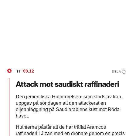
09.12
TT
DELA
Attack mot saudiskt raffinaderi
Den jemenitiska Huthirörelsen, som stöds av Iran,
uppgav på söndagen att den attackerat en
oljeanläggning på Saudiarabiens kust mot Röda
havet.
Huthierna påstår att de har träffat Aramcos
raffinaderi i Jizan med en drönare genom en precis