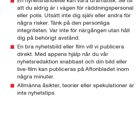
En nyhetshändelse kan vara dramatisk. Se till
att du aldrig är i vägen för räddningspersonal
eller polis. Utsätt inte dig själv eller andra för
några risker. Tänk på den personliga
integriteten. Var inte för närgången utan håll
dig på behörigt avstånd.
En bra nyhetsbild eller film vill vi publicera
direkt. Med appens hjälp når du vår
nyhetsredaktion snabbast och din bild eller
live-film kan publiceras på Aftonbladet inom
några minuter.
Allmänna åsikter, teorier eller spekulationer är
inte nyhetstips.