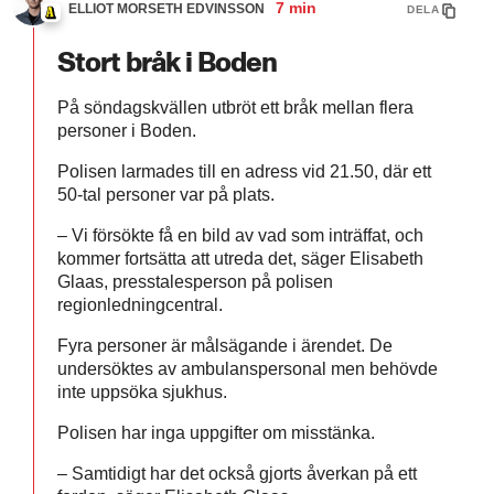
7 min
ELLIOT MORSETH EDVINSSON
DELA
Stort bråk i Boden
På söndagskvällen utbröt ett bråk mellan flera
personer i Boden.
Polisen larmades till en adress vid 21.50, där ett
50-tal personer var på plats.
– Vi försökte få en bild av vad som inträffat, och
kommer fortsätta att utreda det, säger Elisabeth
Glaas, presstalesperson på polisen
regionledningcentral.
Fyra personer är målsägande i ärendet. De
undersöktes av ambulanspersonal men behövde
inte uppsöka sjukhus.
Polisen har inga uppgifter om misstänka.
– Samtidigt har det också gjorts åverkan på ett