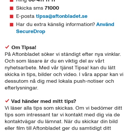
Skicka sms
71000
E-posta
tipsa@aftonbladet.se
Har du extra känslig information?
Använd
SecureDrop
Om Tipsa!
På Aftonbladet söker vi ständigt efter nya vinklar.
Och som läsare är du en viktig del av vårt
nyhetsarbete. Med vår tjänst Tipsa! kan du lätt
skicka in tips, bilder och video. I våra appar kan vi
dessutom nå dig med lokala push-notiser och
efterlysningar.
Vad händer med mitt tips?
Vi läser alla tips som skickas. Om vi bedömer ditt
tips som intressant tar vi kontakt med dig via de
kontaktvägar du lämnat. När du skickar din bild
eller film till Aftonbladet ger du samtidigt ditt