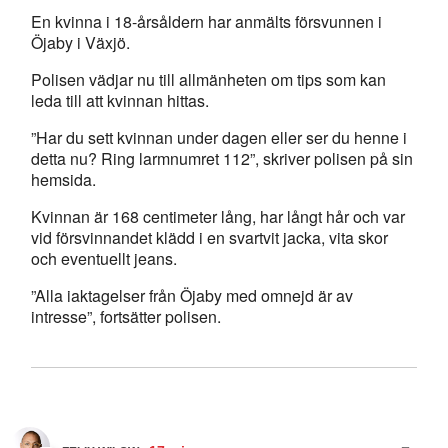
En kvinna i 18-årsåldern har anmälts försvunnen i
Öjaby i Växjö.
Polisen vädjar nu till allmänheten om tips som kan
leda till att kvinnan hittas.
”Har du sett kvinnan under dagen eller ser du henne i
detta nu? Ring larmnumret 112”, skriver polisen på sin
hemsida.
Kvinnan är 168 centimeter lång, har långt hår och var
vid försvinnandet klädd i en svartvit jacka, vita skor
och eventuellt jeans.
”Alla iaktagelser från Öjaby med omnejd är av
intresse”, fortsätter polisen.