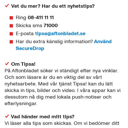
Vet du mer? Har du ett nyhetstips?
Ring
08-411 11 11
Skicka sms
71000
E-posta
tipsa@aftonbladet.se
Har du extra känslig information?
Använd
SecureDrop
Om Tipsa!
På Aftonbladet söker vi ständigt efter nya vinklar.
Och som läsare är du en viktig del av vårt
nyhetsarbete. Med vår tjänst Tipsa! kan du lätt
skicka in tips, bilder och video. I våra appar kan vi
dessutom nå dig med lokala push-notiser och
efterlysningar.
Vad händer med mitt tips?
Vi läser alla tips som skickas. Om vi bedömer ditt