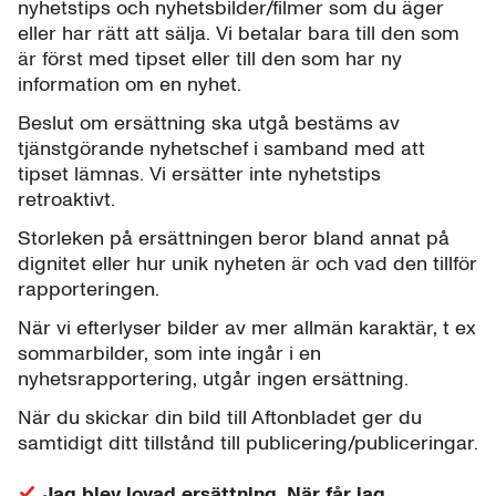
nyhetstips och nyhetsbilder/filmer som du äger
eller har rätt att sälja. Vi betalar bara till den som
är först med tipset eller till den som har ny
information om en nyhet.
Beslut om ersättning ska utgå bestäms av
tjänstgörande nyhetschef i samband med att
tipset lämnas. Vi ersätter inte nyhetstips
retroaktivt.
Storleken på ersättningen beror bland annat på
dignitet eller hur unik nyheten är och vad den tillför
rapporteringen.
När vi efterlyser bilder av mer allmän karaktär, t ex
sommarbilder, som inte ingår i en
nyhetsrapportering, utgår ingen ersättning.
När du skickar din bild till Aftonbladet ger du
samtidigt ditt tillstånd till publicering/publiceringar.
Jag blev lovad ersättning. När får jag