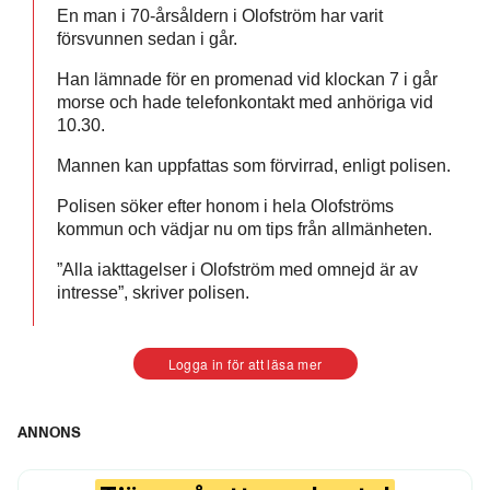
En man i 70-årsåldern i Olofström har varit
försvunnen sedan i går.
Han lämnade för en promenad vid klockan 7 i går
morse och hade telefonkontakt med anhöriga vid
10.30.
Mannen kan uppfattas som förvirrad, enligt polisen.
Polisen söker efter honom i hela Olofströms
kommun och vädjar nu om tips från allmänheten.
”Alla iakttagelser i Olofström med omnejd är av
intresse”, skriver polisen.
Logga in för att läsa mer
ANNONS