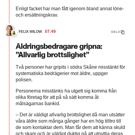
Enligt facket har man fått igenom bland annat löne-
och ersättningskrav.
07.49
FELIX WILOW
DELA
Åldringsbedragare gripna:
”Allvarlig brottslighet”
Två personer har gripits i södra Skåne misstänkt för
systematiska bedrägerier mot äldre, uppger
polisen.
Personerna misstänks ha utgett sig komma från
olika företag för att på så sätt komma åt
målsägarnas bankid.
– Det är väldigt allvarlig brottslighet då man utsätter
våra äldre som många gånger har en hög tilltro till
de som kontaktar dem. Man får dem att känna skuld
och skam och är väldigt duktig på att utnyttja deras