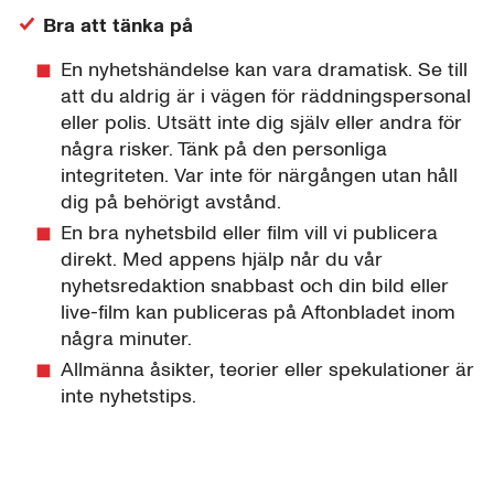
Bra att tänka på
En nyhetshändelse kan vara dramatisk. Se till
att du aldrig är i vägen för räddningspersonal
eller polis. Utsätt inte dig själv eller andra för
några risker. Tänk på den personliga
integriteten. Var inte för närgången utan håll
dig på behörigt avstånd.
En bra nyhetsbild eller film vill vi publicera
direkt. Med appens hjälp når du vår
nyhetsredaktion snabbast och din bild eller
live-film kan publiceras på Aftonbladet inom
några minuter.
Allmänna åsikter, teorier eller spekulationer är
inte nyhetstips.