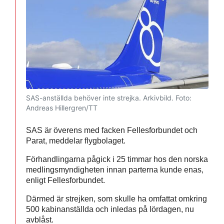
SAS-anställda behöver inte strejka. Arkivbild.
Foto:
Andreas Hillergren/TT
SAS är överens med facken Fellesforbundet och
Parat, meddelar flygbolaget.
Förhandlingarna pågick i 25 timmar hos den norska
medlingsmyndigheten innan parterna kunde enas,
enligt Fellesforbundet.
Därmed är strejken, som skulle ha omfattat omkring
500 kabinanställda och inledas på lördagen, nu
avblåst.