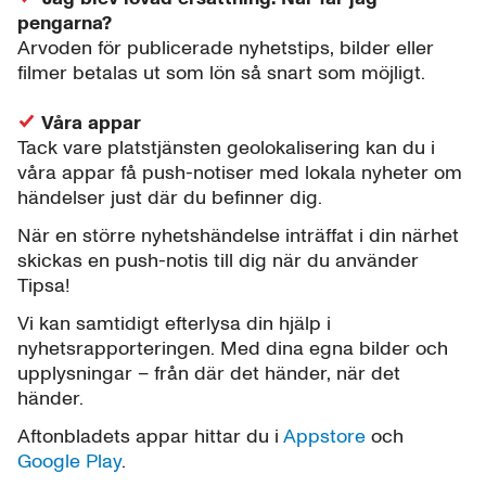
pengarna?
Arvoden för publicerade nyhetstips, bilder eller
filmer betalas ut som lön så snart som möjligt.
Våra appar
Tack vare platstjänsten geolokalisering kan du i
våra appar få push-notiser med lokala nyheter om
händelser just där du befinner dig.
När en större nyhetshändelse inträffat i din närhet
skickas en push-notis till dig när du använder
Tipsa!
Vi kan samtidigt efterlysa din hjälp i
nyhetsrapporteringen. Med dina egna bilder och
upplysningar – från där det händer, när det
händer.
Aftonbladets appar hittar du i
Appstore
och
Google Play
.