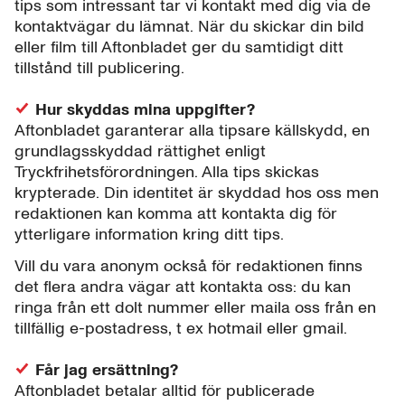
tips som intressant tar vi kontakt med dig via de
kontaktvägar du lämnat. När du skickar din bild
eller film till Aftonbladet ger du samtidigt ditt
tillstånd till publicering.
Hur skyddas mina uppgifter?
Aftonbladet garanterar alla tipsare källskydd, en
grundlagsskyddad rättighet enligt
Tryckfrihetsförordningen. Alla tips skickas
krypterade. Din identitet är skyddad hos oss men
redaktionen kan komma att kontakta dig för
ytterligare information kring ditt tips.
Vill du vara anonym också för redaktionen finns
det flera andra vägar att kontakta oss: du kan
ringa från ett dolt nummer eller maila oss från en
tillfällig e-postadress, t ex hotmail eller gmail.
Får jag ersättning?
Aftonbladet betalar alltid för publicerade