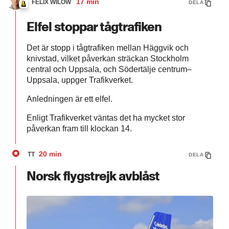
17 min
FELIX WILOW
DELA
Elfel stoppar tågtrafiken
Det är stopp i tågtrafiken mellan Häggvik och
knivstad, vilket påverkan sträckan Stockholm
central och Uppsala, och Södertälje centrum–
Uppsala, uppger Trafikverket.
Anledningen är ett elfel.
Enligt Trafikverket väntas det ha mycket stor
påverkan fram till klockan 14.
20 min
TT
DELA
Norsk flygstrejk avblåst