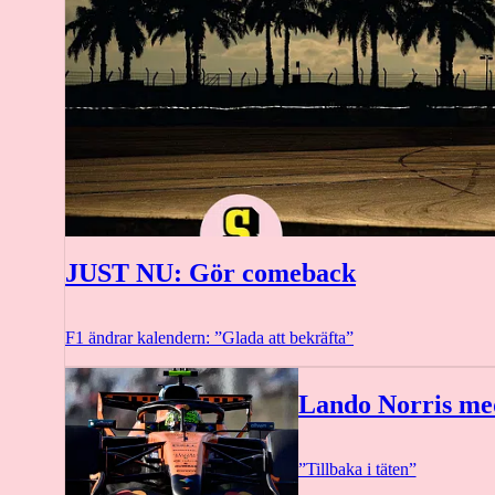
JUST NU: Gör comeback
F1 ändrar kalendern: ”Glada att bekräfta”
Lando Norris med
”Tillbaka i täten”