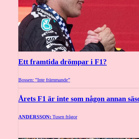
Ett framtida drömpar i F1?
Bossen: ”Inte främmande”
Årets F1 är inte som någon annan säs
ANDERSSON:
Tusen frågor