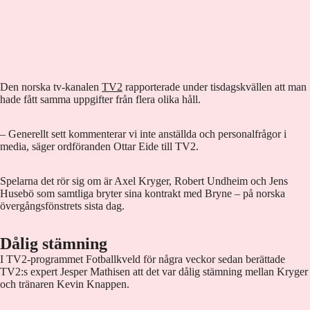
Den norska tv-kanalen
TV2
rapporterade under tisdagskvällen att man
hade fått samma uppgifter från flera olika håll.
– Generellt sett kommenterar vi inte anställda och personalfrågor i
media, säger ordföranden Ottar Eide till TV2.
Spelarna det rör sig om är Axel Kryger, Robert Undheim och Jens
Husebö som samtliga bryter sina kontrakt med Bryne – på norska
övergångsfönstrets sista dag.
Dålig stämning
I TV2-programmet Fotballkveld för några veckor sedan berättade
TV2:s expert Jesper Mathisen att det var dålig stämning mellan Kryger
och tränaren Kevin Knappen.