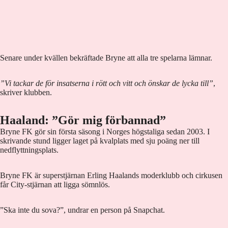
Senare under kvällen bekräftade Bryne att alla tre spelarna lämnar.
”Vi tackar de för insatserna i rött och vitt och önskar de lycka till”
,
skriver klubben.
Haaland: ”Gör mig förbannad”
Bryne FK gör sin första säsong i Norges högstaliga sedan 2003. I
skrivande stund ligger laget på kvalplats med sju poäng ner till
nedflyttningsplats.
Bryne FK är superstjärnan Erling Haalands moderklubb och cirkusen
får City-stjärnan att ligga sömnlös.
”Ska inte du sova?”, undrar en person på Snapchat.