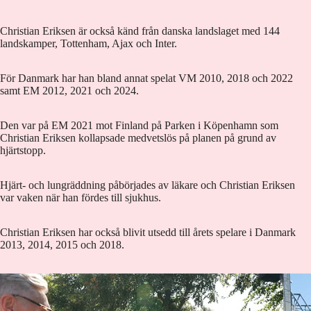
Christian Eriksen är också känd från danska landslaget med 144
landskamper, Tottenham, Ajax och Inter.
För Danmark har han bland annat spelat VM 2010, 2018 och 2022
samt EM 2012, 2021 och 2024.
Den var på EM 2021 mot Finland på Parken i Köpenhamn som
Christian Eriksen kollapsade medvetslös på planen på grund av
hjärtstopp.
Hjärt- och lungräddning påbörjades av läkare och Christian Eriksen
var vaken när han fördes till sjukhus.
Christian Eriksen har också blivit utsedd till årets spelare i Danmark
2013, 2014, 2015 och 2018.
Foto: Krister Hansson
Foto: 