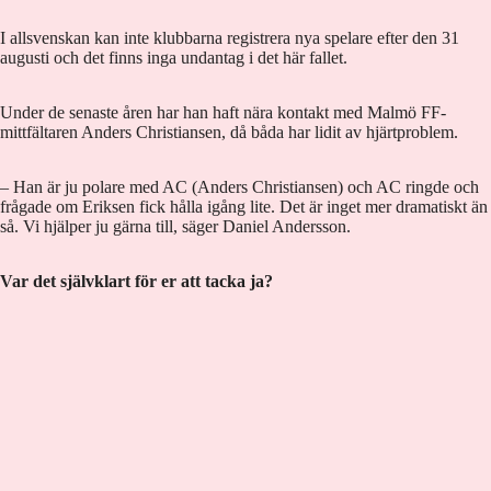
I allsvenskan kan inte klubbarna registrera nya spelare efter den 31
augusti och det finns inga undantag i det här fallet.
Under de senaste åren har han haft nära kontakt med Malmö FF-
mittfältaren Anders Christiansen, då båda har lidit av hjärtproblem.
– Han är ju polare med AC (Anders Christiansen) och AC ringde och
frågade om Eriksen fick hålla igång lite. Det är inget mer dramatiskt än
så. Vi hjälper ju gärna till, säger Daniel Andersson.
Var det självklart för er att tacka ja?