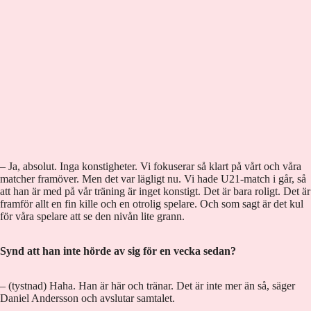
– Ja, absolut. Inga konstigheter. Vi fokuserar så klart på vårt och våra
matcher framöver. Men det var lägligt nu. Vi hade U21-match i går, så
att han är med på vår träning är inget konstigt. Det är bara roligt. Det är
framför allt en fin kille och en otrolig spelare. Och som sagt är det kul
för våra spelare att se den nivån lite grann.
Synd att han inte hörde av sig för en vecka sedan?
– (tystnad) Haha. Han är här och tränar. Det är inte mer än så, säger
Daniel Andersson och avslutar samtalet.