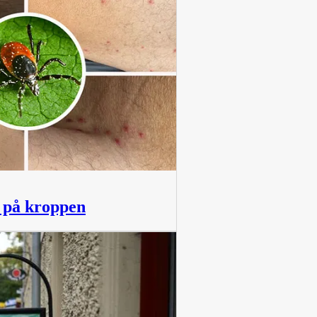
r på kroppen