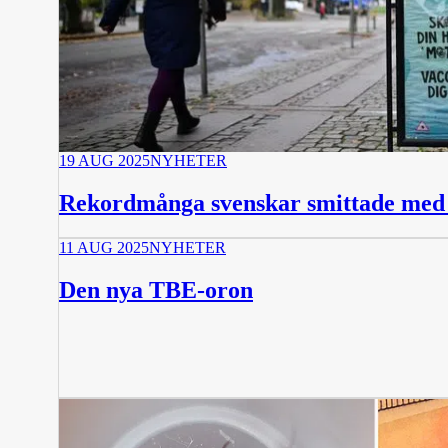
19 AUG 2025
NYHETER
Rekordmånga svenskar smittade me
11 AUG 2025
NYHETER
Den nya TBE-oron