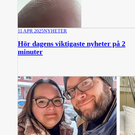
11 APR 2025
NYHETER
Hör dagens viktigaste nyheter på 2
minuter