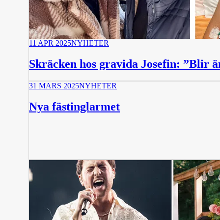
11 APR 2025
NYHETER
Skräcken hos gravida Josefin: ”Blir 
31 MARS 2025
NYHETER
Nya fästinglarmet